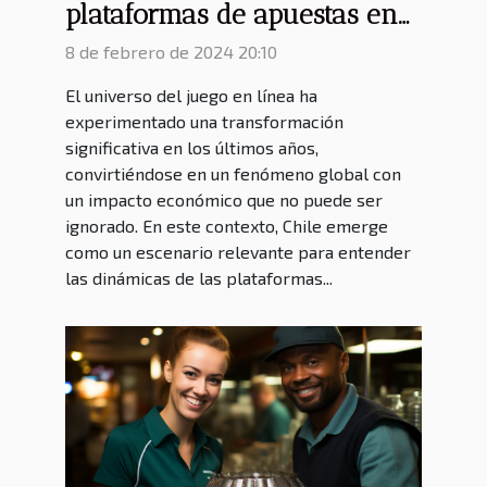
plataformas de apuestas en
línea y su impacto en la
8 de febrero de 2024 20:10
economía chilena
El universo del juego en línea ha
experimentado una transformación
significativa en los últimos años,
convirtiéndose en un fenómeno global con
un impacto económico que no puede ser
ignorado. En este contexto, Chile emerge
como un escenario relevante para entender
las dinámicas de las plataformas...