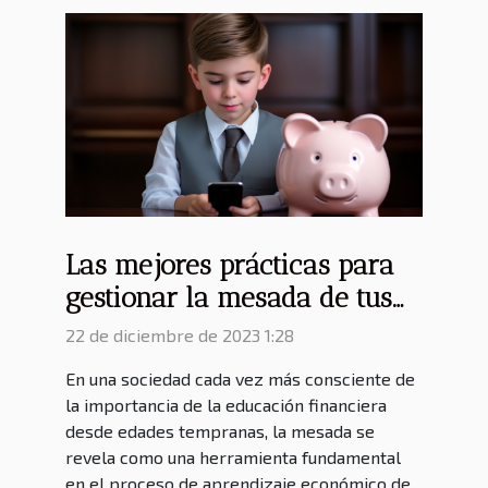
Las mejores prácticas para
gestionar la mesada de tus
hijos
22 de diciembre de 2023 1:28
En una sociedad cada vez más consciente de
la importancia de la educación financiera
desde edades tempranas, la mesada se
revela como una herramienta fundamental
en el proceso de aprendizaje económico de