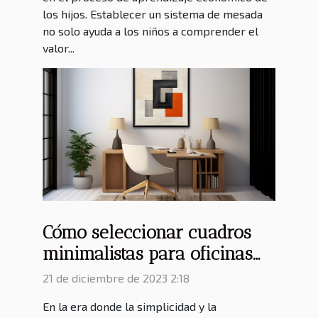
los hijos. Establecer un sistema de mesada
no solo ayuda a los niños a comprender el
valor...
Cómo seleccionar cuadros
minimalistas para oficinas
contemporáneas
21 de diciembre de 2023 2:18
En la era donde la simplicidad y la